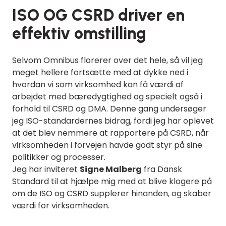
ISO OG CSRD driver en
effektiv omstilling
Selvom Omnibus florerer over det hele, så vil jeg
meget hellere fortsætte med at dykke ned i
hvordan vi som virksomhed kan få værdi af
arbejdet med bæredygtighed og specielt også i
forhold til CSRD og DMA. Denne gang undersøger
jeg ISO-standardernes bidrag, fordi jeg har oplevet
at det blev nemmere at rapportere på CSRD, når
virksomheden i forvejen havde godt styr på sine
politikker og processer.
Jeg har inviteret
Signe Malberg
fra Dansk
Standard til at hjælpe mig med at blive klogere på
om de ISO og CSRD supplerer hinanden, og skaber
værdi for virksomheden
.