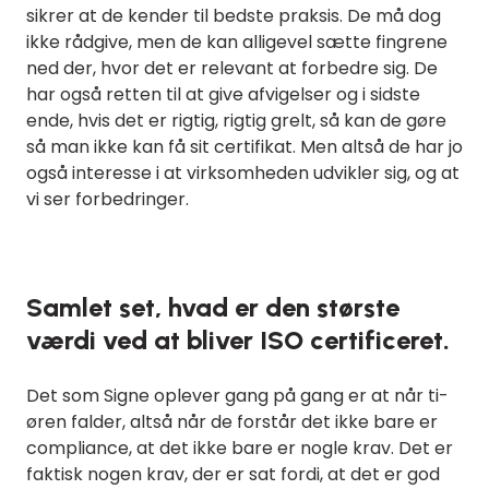
sikrer at de kender til bedste praksis. De må dog
ikke rådgive, men de kan alligevel sætte fingrene
ned der, hvor det er relevant at forbedre sig. De
har også retten til at give afvigelser og i sidste
ende, hvis det er rigtig, rigtig grelt, så kan de gøre
så man ikke kan få sit certifikat. Men altså de har jo
også interesse i at virksomheden udvikler sig, og at
vi ser forbedringer.
Samlet set, hvad er den største
værdi ved at bliver ISO certificeret.
Det som Signe oplever gang på gang er at når ti-
øren falder, altså når de forstår det ikke bare er
compliance, at det ikke bare er nogle krav. Det er
faktisk nogen krav, der er sat fordi, at det er god