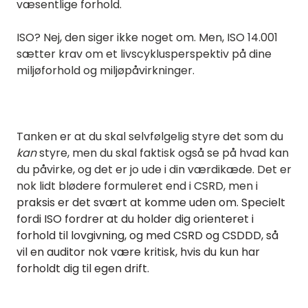
væsentlige forhold.
ISO? Nej, den siger ikke noget om. Men, ISO 14.001
sætter krav om et livscyklusperspektiv på dine
miljøforhold og miljøpåvirkninger.
Tanken er at du skal selvfølgelig styre det som du
kan
styre, men du skal faktisk også se på hvad kan
du påvirke, og det er jo ude i din værdikæde. Det er
nok lidt blødere formuleret end i CSRD, men i
praksis er det svært at komme uden om. Specielt
fordi ISO fordrer at du holder dig orienteret i
forhold til lovgivning, og med CSRD og CSDDD, så
vil en auditor nok være kritisk, hvis du kun har
forholdt dig til egen drift.