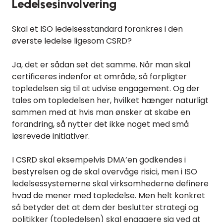
Ledelsesinvolvering
Skal et ISO ledelsesstandard forankres i den
øverste ledelse ligesom CSRD?
Ja, det er sådan set det samme. Når man skal
certificeres indenfor et område, så forpligter
topledelsen sig til at udvise engagement. Og der
tales om topledelsen her, hvilket hænger naturligt
sammen med at hvis man ønsker at skabe en
forandring, så nytter det ikke noget med små
løsrevede initiativer.
I CSRD skal eksempelvis DMA’en godkendes i
bestyrelsen og de skal overvåge risici, men i ISO
ledelsessystemerne skal virksomhederne definere
hvad de mener med topledelse. Men helt konkret
så betyder det at dem der beslutter strategi og
politikker (topledelsen) skal engagere sig ved at