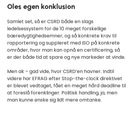
Oles egen konklusion
Samlet set, så er CSRD både en slags
ledelsessystem for de 10 meget forskellige
bæredygtighedsemner, og så konkrete krav til
rapportering og suppleret med ISO på konkrete
områder, hvor man kan opnå en certificering, så
er der både tid at spare og nye markeder at vinde.
Men ak – gad vide, hvor CSRD’en havner. Indtil
videre har EFRAG efter Stop-the-clock direktivet
er blevet vedtaget, fået en meget hård deadline til
at foreslå forenklinger. Politisk handling, ja, men
man kunne ønske sig lidt mere omtanke.