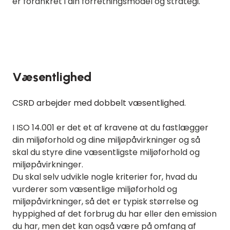
er forankret i din forretningsmodel og strategi.
Væsentlighed
CSRD arbejder med dobbelt væsentlighed.
I ISO 14.001 er det et af kravene at du fastlægger
din miljøforhold og dine miljøpåvirkninger og så
skal du styre dine væsentligste miljøforhold og
miljøpåvirkninger.
Du skal selv udvikle nogle kriterier for, hvad du
vurderer som væsentlige miljøforhold og
miljøpåvirkninger, så det er typisk størrelse og
hyppighed af det forbrug du har eller den emission
du har, men det kan også være på omfang af