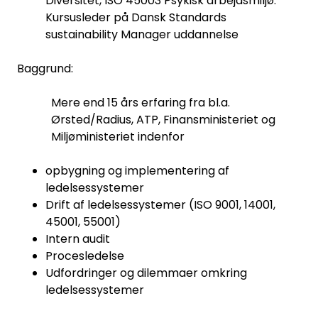
Diversitet, ISO 45003 Psykisk arbejdsmiljø.
Kursusleder på Dansk Standards
sustainability Manager uddannelse
Baggrund:
Mere end 15 års erfaring fra bl.a.
Ørsted/Radius, ATP, Finansministeriet og
Miljøministeriet indenfor
opbygning og implementering af
ledelsessystemer
Drift af ledelsessystemer (ISO 9001, 14001,
45001, 55001)
Intern audit
Procesledelse
Udfordringer og dilemmaer omkring
ledelsessystemer