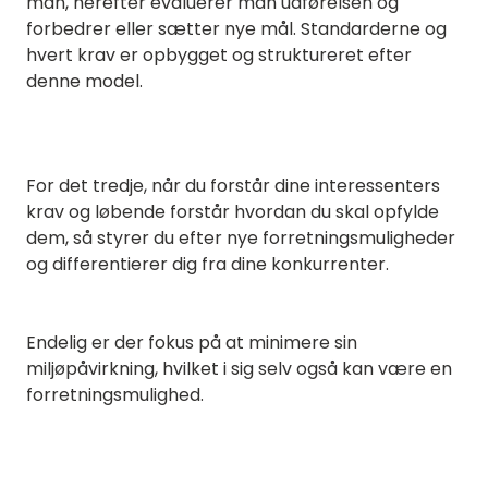
man, herefter evaluerer man udførelsen og
forbedrer eller sætter nye mål. Standarderne og
hvert krav er opbygget og struktureret efter
denne model.
For det tredje, når du forstår dine interessenters
krav og løbende forstår hvordan du skal opfylde
dem, så styrer du efter nye forretningsmuligheder
og differentierer dig fra dine konkurrenter.
Endelig er der fokus på at minimere sin
miljøpåvirkning, hvilket i sig selv også kan være en
forretningsmulighed.