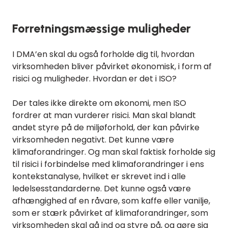
Forretningsmæssige muligheder
I DMA’en skal du også forholde dig til, hvordan
virksomheden bliver påvirket økonomisk, i form af
risici og muligheder. Hvordan er det i ISO?
Der tales ikke direkte om økonomi, men ISO
fordrer at man vurderer risici. Man skal blandt
andet styre på de miljøforhold, der kan påvirke
virksomheden negativt. Det kunne være
klimaforandringer. Og man skal faktisk forholde sig
til risici i forbindelse med klimaforandringer i ens
kontekstanalyse, hvilket er skrevet ind i alle
ledelsesstandarderne. Det kunne også være
afhængighed af en råvare, som kaffe eller vanilje,
som er stærk påvirket af klimaforandringer, som
virksomheden skal gå ind og styre på, og gøre sig