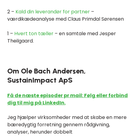
2 –
Kald din leverandør for partner
–
værdikædeanalyse med Claus Primdal Sørensen
1 –
Hvert ton tæller
– en samtale med Jesper
Theilgaard.
Om Ole Bach Andersen,
SustainImpact ApS
Få de næste episoder pr mail: Følg eller forbind
dig til mig på LinkedIn.
Jeg hjælper virksomheder med at skabe en mere
bæredygtig forretning gennem rådgivning,
analyser, herunder dobbelt