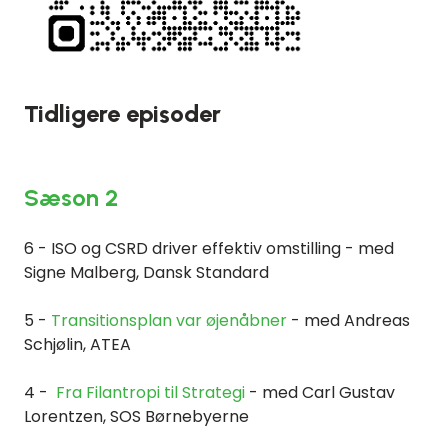
Tidligere episoder
Sæson 2
6 - ISO og CSRD driver effektiv omstilling - med
Signe Malberg, Dansk Standard
5 -
Transitionsplan var øjenåbner
- med Andreas
Schjølin, ATEA
4 -
Fra Filantropi til Strategi
- med Carl Gustav
Lorentzen, SOS Børnebyerne