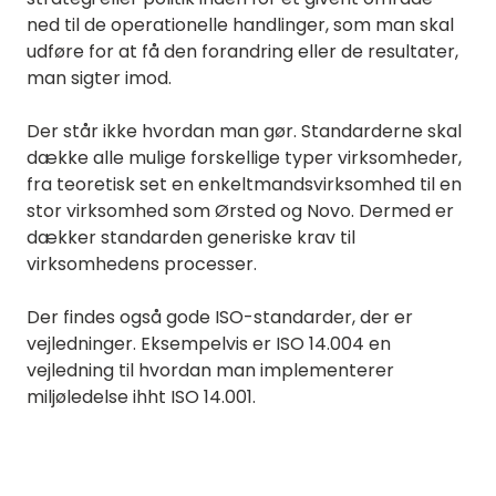
ned til de operationelle handlinger, som man skal
udføre for at få den forandring eller de resultater,
man sigter imod.
Der står ikke hvordan man gør. Standarderne skal
dække alle mulige forskellige typer virksomheder,
fra teoretisk set en enkeltmandsvirksomhed til en
stor virksomhed som Ørsted og Novo. Dermed er
dækker standarden generiske krav til
virksomhedens processer
.
Der findes også gode ISO-standarder, der er
vejledninger. Eksempelvis er ISO 14.004 en
vejledning til hvordan man implementerer
miljøledelse ihht ISO 14.001.