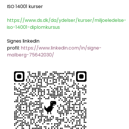
ISO 14001 kurser
https://www.ds.dk/da/ydelser/kurser/miljoeledelse-
iso-14001-diplomkursus
Signes linkedin
profil:
https://www.linkedin.com/in/signe-
malberg-75642030/