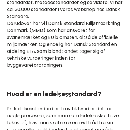
standarder, metodestandarder og så videre. Vi har
ca. 30.000 standarder i vores webshop hos Dansk
Standard.
Derudover har vi i Dansk Standard Miljømærkning
Danmark (MMD) som har ansvaret for
svanemærket og EU blomsten, altså de officielle
miljømærker. Og endelig har Dansk Standard en
afdeling ETA, som blandt andet tager sig af
tekniske vurderinger inden for
byggevareforordningen
.
Hvad er en ledelsesstandard?
En ledelsesstandard er krav til, hvad er det for
nogle processer, som man som ledelse skal have
fokus på, hvis man skal sikre en rød tråd fra sin
strategi eller politik inden for et givent område