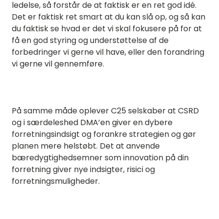
ledelse, så forstår de at faktisk er en ret god idé.
Det er faktisk ret smart at du kan slå op, og så kan
du faktisk se hvad er det vi skal fokusere på for at
få en god styring og understøttelse af de
forbedringer vi gerne vil have, eller den forandring
vi gerne vil gennemføre.
På samme måde oplever C25 selskaber at CSRD
og i særdeleshed DMA’en giver en dybere
forretningsindsigt og forankre strategien og gør
planen mere helstøbt. Det at anvende
bæredygtighedsemner som innovation på din
forretning giver nye indsigter, risici og
forretningsmuligheder.