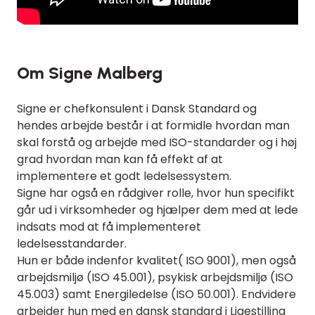
Om Signe Malberg
Signe er chefkonsulent i Dansk Standard og
hendes arbejde består i at formidle hvordan man
skal forstå og arbejde med ISO-standarder og i høj
grad hvordan man kan få effekt af at
implementere et godt ledelsessystem.
Signe har også en rådgiver rolle, hvor hun specifikt
går ud i virksomheder og hjælper dem med at lede
indsats mod at få implementeret
ledelsesstandarder.
Hun er både indenfor kvalitet( ISO 9001), men også
arbejdsmiljø (ISO 45.001), psykisk arbejdsmiljø (ISO
45.003) samt Energiledelse (ISO 50.001). Endvidere
arbejder hun med en dansk standard i Ligestilling