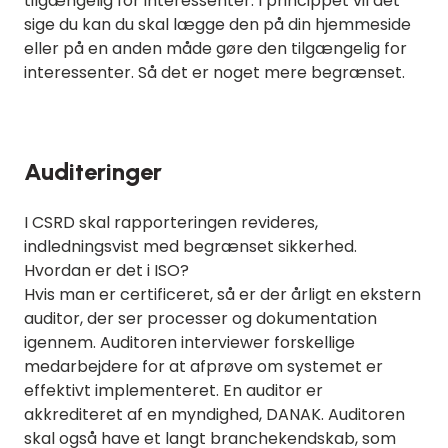
tilgængelig for interessenter. I princippet vil det
sige du kan du skal lægge den på din hjemmeside
eller på en anden måde gøre den tilgængelig for
interessenter. Så det er noget mere begrænset.
Auditeringer
I CSRD skal rapporteringen revideres,
indledningsvist med begrænset sikkerhed.
Hvordan er det i ISO?
Hvis man er certificeret, så er der årligt en ekstern
auditor, der ser processer og dokumentation
igennem. Auditoren interviewer forskellige
medarbejdere for at afprøve om systemet er
effektivt implementeret. En auditor er
akkrediteret af en myndighed, DANAK. Auditoren
skal også have et langt branchekendskab, som