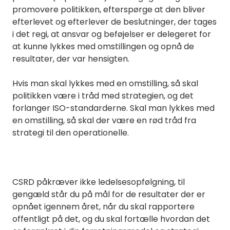
promovere politikken, efterspørge at den bliver
efterlevet og efterlever de beslutninger, der tages
i det regi, at ansvar og beføjelser er delegeret for
at kunne lykkes med omstillingen og opnå de
resultater, der var hensigten.
Hvis man skal lykkes med en omstilling, så skal
politikken være i tråd med strategien, og det
forlanger ISO-standarderne. Skal man lykkes med
en omstilling, så skal der være en rød tråd fra
strategi til den operationelle.
CSRD påkræver ikke ledelsesopfølgning, til
gengæld står du på mål for de resultater der er
opnået igennem året, når du skal rapportere
offentligt på det, og du skal fortælle hvordan det