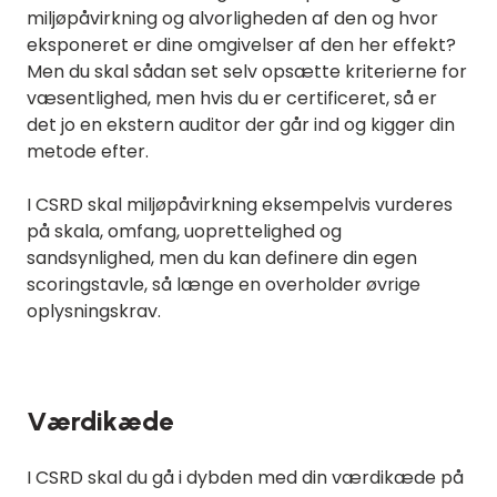
miljøpåvirkning og alvorligheden af den og hvor
eksponeret er dine omgivelser af den her effekt?
Men du skal sådan set selv opsætte kriterierne for
væsentlighed, men hvis du er certificeret, så er
det jo en ekstern auditor der går ind og kigger din
metode efter.
I CSRD skal miljøpåvirkning eksempelvis vurderes
på skala, omfang, uoprettelighed og
sandsynlighed, men du kan definere din egen
scoringstavle, så længe en overholder øvrige
oplysningskrav.
Værdikæde
I CSRD skal du gå i dybden med din værdikæde på