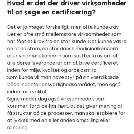
Hvad er det der driver virksomheder
til at søge en certificering?
Det er jo meget forskelligt, men ofte kundekrav.
Det er ofte små mellemstore virksomheder som
har fået et krav fra en stor kunde. Det kunne være
en af de store, en stor dansk medicinalkoncern
eller vindmøllekoncern som sætter krav om at
alle deres leverandører om at blive certificeret
inden for miljø, kvalitet og arbejdsmiljø.
Som kunde vil man have styr på sin værdikæde
både indenfor ansvarlighedsområdet, men også
inden for kvalitet.
Signe møder dog også virksomheder, som
kommer, fordi de har hørt, at det giver mening at
få struktur på de processer, man skal etablere for
at lykkes med en eller anden omstilling eller
ændring.