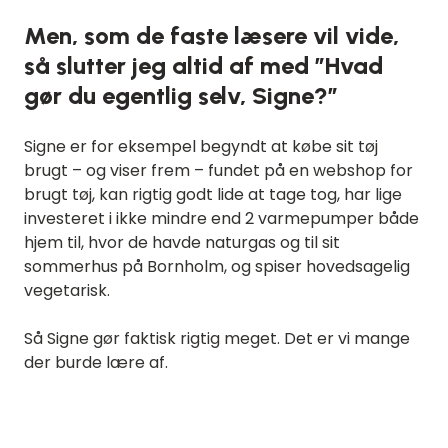
Men, som de faste læsere vil vide,
så slutter jeg altid af med ”Hvad
gør du egentlig selv, Signe?”
Signe er for eksempel begyndt at købe sit tøj
brugt – og viser frem – fundet på en webshop for
brugt tøj, kan rigtig godt lide at tage tog, har lige
investeret i ikke mindre end 2 varmepumper både
hjem til, hvor de havde naturgas og til sit
sommerhus på Bornholm, og spiser hovedsagelig
vegetarisk.
Så Signe gør faktisk rigtig meget. Det er vi mange
der burde lære af.