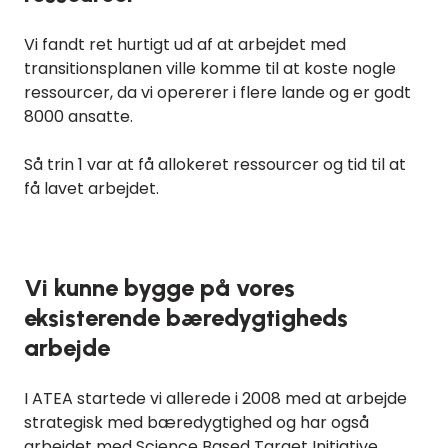
Vi fandt ret hurtigt ud af at arbejdet med
transitionsplanen ville komme til at koste nogle
ressourcer, da vi opererer i flere lande og er godt
8000 ansatte.
Så trin 1 var at få allokeret ressourcer og tid til at
få lavet arbejdet.
Vi kunne bygge på vores
eksisterende bæredygtigheds
arbejde
I ATEA startede vi allerede i 2008 med at arbejde
strategisk med bæredygtighed og har også
arbejdet med Science Based Target Initiative