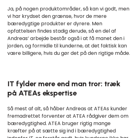
Ja, på nogen produktområder, så kan vi godt, men
vi har krydset den grænse, hvor de mere
bæredygtige produkter er dyrere. Men
opfattelsen findes stadig derude, så en del af
Andreas’ arbejde består også i at få manet den i
jorden, og formidle til kunderne, at det faktisk kan
være billigere, hvis du gør det på den rigtige måde.
IT fylder mere end man tror: træk
på ATEAs ekspertise
Så mest af alt, så håber Andreas at ATEAs kunder
fremadrettet forventer at ATEA rådgiver dem om
bæredygtighed. ATEA bruger rigtig mange
kræfter på at sætte sig ind i bæredygtighed