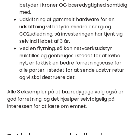
betyder i kroner OG bæredygtighed samtidig
med.
Udskiftning af gammelt hardware for en
udskiftning vil betyde mindre energi og
CO2udledning, så investeringen har tjent sig
selv ind i løbet af 3 år.
Ved en flytning, så kan netværksudstyr
nulstilles og genbruges i stedet for at købe
nyt, er faktisk en bedre forretningscase for
alle parter, i stedet for at sende udstyr retur
og vi skal destruere det.
Alle 3 eksempler på at bæredygtige valg også er
god forretning, og det hjælper selvfølgelig på
interessen for at lære om emnet.