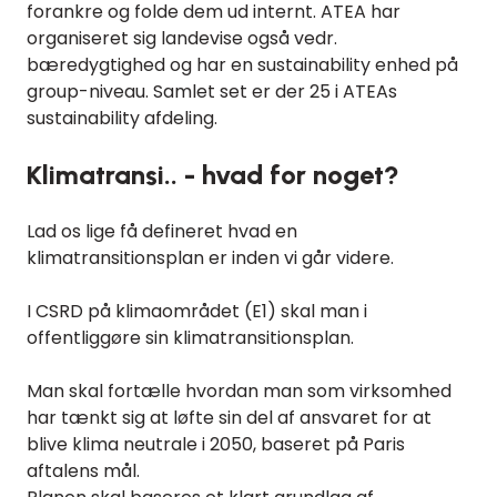
forankre og folde dem ud internt. ATEA har
organiseret sig landevise også vedr.
bæredygtighed og har en sustainability enhed på
group-niveau. Samlet set er der 25 i ATEAs
sustainability afdeling.
Klimatransi.. - hvad for noget?
Lad os lige få defineret hvad en
klimatransitionsplan er inden vi går videre.
I CSRD på klimaområdet (E1) skal man i
offentliggøre sin klimatransitionsplan.
Man skal fortælle hvordan man som virksomhed
har tænkt sig at løfte sin del af ansvaret for at
blive klima neutrale i 2050, baseret på Paris
aftalens mål.