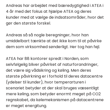
Andreas har arbejdet med bæredygtighed i ATEA i
4 år med det fokus at hjælpe ATEA og deres
kunder med at vælge de indsatsområder, hvor det
gør den største forskel.
Andreas så så nogle beregninger, hvor han
umiddelbart tænkte at det ikke kom til at påvirke
dem som virksomhed sønderligt. Her tog han fejl.
ATEA har 88 kontorer spredt i Norden, som
selvfølgelig bliver påvirket af naturforandringer,
det være sig vådsikring og køling. Men deres
største påvirkning er i forhold til deres datacentre
(ydelser til kunder), hvor temperarturen i
scenariet betyder at der skal bruges væsentligt
mere køling, som betyder enormt meget på CO2
regnskabet, da kølemekanismen på datacentrene
er meget energitung.