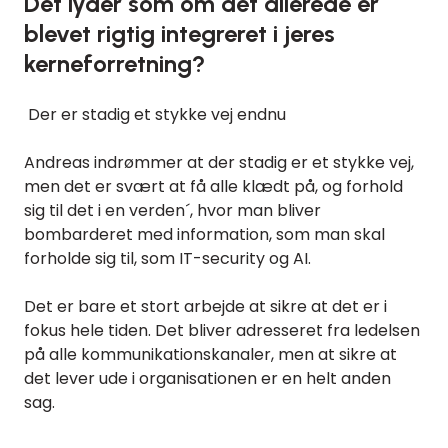
Det lyder som om det allerede er
blevet rigtig integreret i jeres
kerneforretning?
Der er stadig et stykke vej endnu
Andreas indrømmer at der stadig er et stykke vej,
men det er svært at få alle klædt på, og forhold
sig til det i en verden´, hvor man bliver
bombarderet med information, som man skal
forholde sig til, som IT-security og AI.
Det er bare et stort arbejde at sikre at det er i
fokus hele tiden. Det bliver adresseret fra ledelsen
på alle kommunikationskanaler, men at sikre at
det lever ude i organisationen er en helt anden
sag.