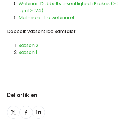
Webinar: Dobbeltvæsentlighed i Praksis (30.
april 2024)
Materialer fra webinaret
Dobbelt Væsentlige Samtaler
Sæson 2
Sæson 1
Del artiklen
Del
Del
Del
på
på
på
Twitter
Facebook
LinkedIn