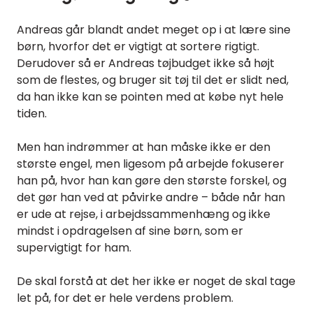
Andreas går blandt andet meget op i at lære sine
børn, hvorfor det er vigtigt at sortere rigtigt.
Derudover så er Andreas tøjbudget ikke så højt
som de flestes, og bruger sit tøj til det er slidt ned,
da han ikke kan se pointen med at købe nyt hele
tiden.
Men han indrømmer at han måske ikke er den
største engel, men ligesom på arbejde fokuserer
han på, hvor han kan gøre den største forskel, og
det gør han ved at påvirke andre – både når han
er ude at rejse, i arbejdssammenhæng og ikke
mindst i opdragelsen af sine børn, som er
supervigtigt for ham.
De skal forstå at det her ikke er noget de skal tage
let på, for det er hele verdens problem.