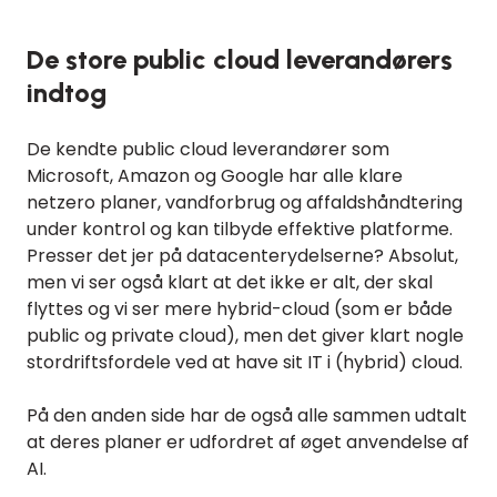
De store public cloud leverandørers
indtog
De kendte public cloud leverandører som
Microsoft, Amazon og Google har alle klare
netzero planer, vandforbrug og affaldshåndtering
under kontrol og kan tilbyde effektive platforme.
Presser det jer på datacenterydelserne? Absolut,
men vi ser også klart at det ikke er alt, der skal
flyttes og vi ser mere hybrid-cloud (som er både
public og private cloud), men det giver klart nogle
stordriftsfordele ved at have sit IT i (hybrid) cloud.
På den anden side har de også alle sammen udtalt
at deres planer er udfordret af øget anvendelse af
AI.