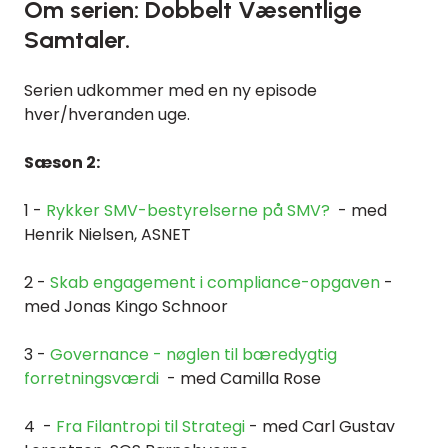
Om serien: Dobbelt Væsentlige
Samtaler.
Serien udkommer med en ny episode
hver/hveranden uge.
Sæson 2:
1 -
Rykker SMV-bestyrelserne på SMV?
- med
Henrik Nielsen, ASNET
2 -
Skab engagement i compliance-opgaven
-
med Jonas Kingo Schnoor
3 -
Governance - nøglen til bæredygtig
forretningsværdi
- med Camilla Rose
4 -
Fra Filantropi til Strategi
- med Carl Gustav