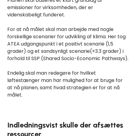
Planen skal baseres et klart grundlag af
emissioner for virksomheden, der er
videnskabeligt funderet.
For at nå målet skal man arbejde med nogle
forskellige scenarier for udvikling af klima. Her tog
ATEA udgangspunkt i et positivt scenarie (1,5
grader) og et sandsynligt scenarie(+3.3 grader) i
forhold til SSP (Shared Socio-Economic Pathways).
Endelig skal man redegøre for hvilket
løftestænger man har mulighed for at bruge for
at nå planen, samt hvad strategien er for at nå
målet.
Indledningsvist skulle der afsættes
ressourcer