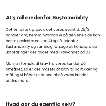
AI’s rolle indenfor Sustainability
Det er faktisk præcis det vores event d. 25/3
handler om, nemlig hvordan vi på den ene side kan
høste gevinsterne ved AI også indenfor
Sustainability og samtidig forsøge at håndtere de
udfordringer der følger med i kølvandet på AI.
Men ja, i forhold til krav fra vores kunder på
området, så er der masser af krav til politikker og
mål, og vi håber at kunne bistå vores kunder
endnu mere.
Hvad gør du egentlig selv?