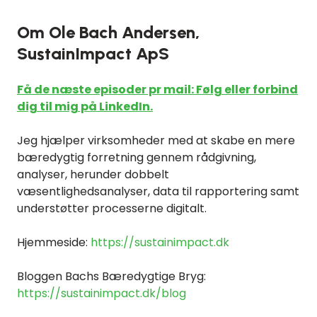
Om Ole Bach Andersen,
SustainImpact ApS
Få de næste episoder pr mail: Følg eller forbind
dig til mig på LinkedIn.
Jeg hjælper virksomheder med at skabe en mere
bæredygtig forretning gennem rådgivning,
analyser, herunder dobbelt
væsentlighedsanalyser, data til rapportering samt
understøtter processerne digitalt.
Hjemmeside:
https://sustainimpact.dk
Bloggen Bachs Bæredygtige Bryg:
https://sustainimpact.dk/blog