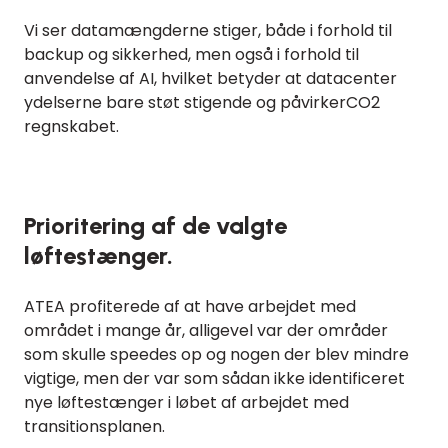
Vi ser datamængderne stiger, både i forhold til
backup og sikkerhed, men også i forhold til
anvendelse af AI, hvilket betyder at datacenter
ydelserne bare støt stigende og påvirkerCO2
regnskabet.
Prioritering af de valgte
løftestænger.
ATEA profiterede af at have arbejdet med
området i mange år, alligevel var der områder
som skulle speedes op og nogen der blev mindre
vigtige, men der var som sådan ikke identificeret
nye løftestænger i løbet af arbejdet med
transitionsplanen.