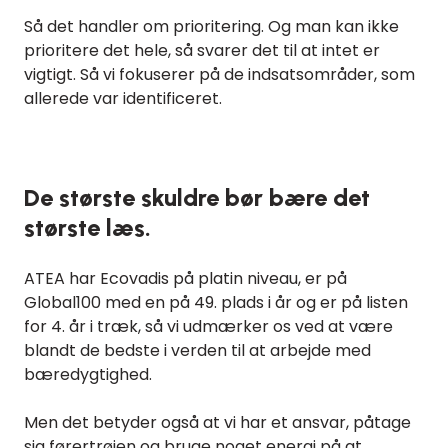
Så det handler om prioritering. Og man kan ikke
prioritere det hele, så svarer det til at intet er
vigtigt. Så vi fokuserer på de indsatsområder, som
allerede var identificeret.
De største skuldre bør bære det
største læs.
ATEA har Ecovadis på platin niveau, er på
Global100 med en på 49. plads i år og er på listen
for 4. år i træk, så vi udmærker os ved at være
blandt de bedste i verden til at arbejde med
bæredygtighed.
Men det betyder også at vi har et ansvar, påtage
sig førertrøjen og bruge noget energi på at