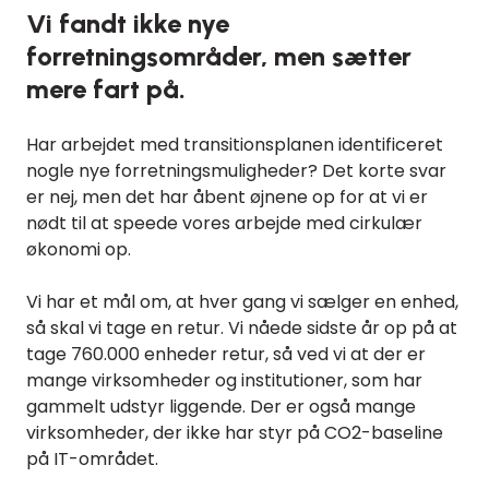
Vi fandt ikke nye
forretningsområder, men sætter
mere fart på.
Har arbejdet med transitionsplanen identificeret
nogle nye forretningsmuligheder? Det korte svar
er nej, men det har åbent øjnene op for at vi er
nødt til at speede vores arbejde med cirkulær
økonomi op.
Vi har et mål om, at hver gang vi sælger en enhed,
så skal vi tage en retur. Vi nåede sidste år op på at
tage 760.000 enheder retur, så ved vi at der er
mange virksomheder og institutioner, som har
gammelt udstyr liggende. Der er også mange
virksomheder, der ikke har styr på CO2-baseline
på IT-området.