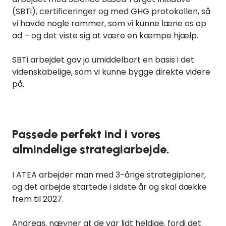
(SBTi), certificeringer og med GHG protokollen, så
vi havde nogle rammer, som vi kunne læne os op
ad – og det viste sig at være en kæmpe hjælp.
SBTi arbejdet gav jo umiddelbart en basis i det
videnskabelige, som vi kunne bygge direkte videre
på.
Passede perfekt ind i vores
almindelige strategiarbejde.
I ATEA arbejder man med 3-årige strategiplaner,
og det arbejde startede i sidste år og skal dække
frem til 2027.
Andreas, nævner at de var lidt heldige, fordi det