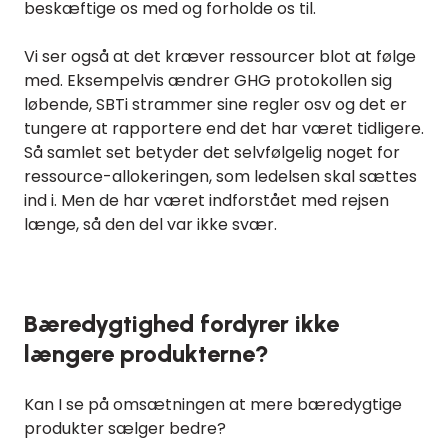
beskæftige os med og forholde os til.
Vi ser også at det kræver ressourcer blot at følge
med. Eksempelvis ændrer GHG protokollen sig
løbende, SBTi strammer sine regler osv og det er
tungere at rapportere end det har været tidligere.
Så samlet set betyder det selvfølgelig noget for
ressource-allokeringen, som ledelsen skal sættes
ind i. Men de har været indforstået med rejsen
længe, så den del var ikke svær.
Bæredygtighed fordyrer ikke
længere produkterne?
Kan I se på omsætningen at mere bæredygtige
produkter sælger bedre?