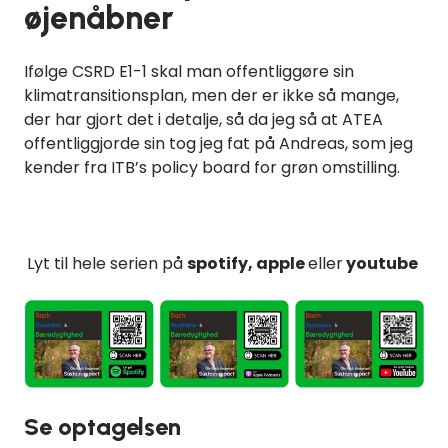
øjenåbner
Ifølge CSRD E1-1 skal man offentliggøre sin
klimatransitionsplan, men der er ikke så mange,
der har gjort det i detalje, så da jeg så at ATEA
offentliggjorde sin tog jeg fat på Andreas, som jeg
kender fra ITB’s policy board for grøn omstilling.
Lyt til hele serien på
spotify, apple
eller
youtube
Se optagelsen