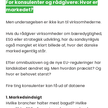
For konsulenter og rådgivere: Hvor er
markedet?
Men undersøgelsen er ikke kun til virksomhederne.
Hvis du rådgiver virksomheder om bæredygtighed,
ESG eller strategisk udvikling, har du sandsynligvis
også manglet et klart billede af, hvor det danske
marked egentlig står.
Efter omnibusloven og de nye EU-reguleringer har
landskabet ændret sig. Men hvordan præcist? Og
hvor er behovet størst?
Fire ting konsulenter kan få ud af dataene
1. Markedsindsigt
Hvilke brancher halter mest bagud? Hvilke