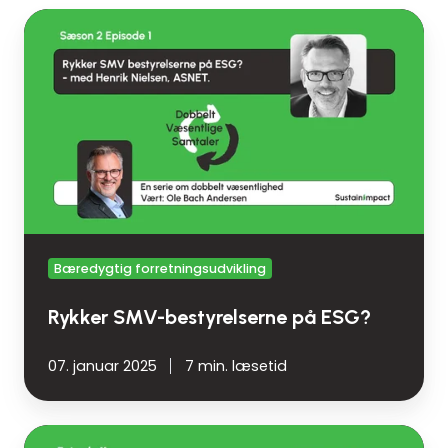
Rykker
SMV-
bestyrelserne
på
ESG?
Bæredygtig forretningsudvikling
Rykker SMV-bestyrelserne på ESG?
07. januar 2025
7 min. læsetid
Hvordan