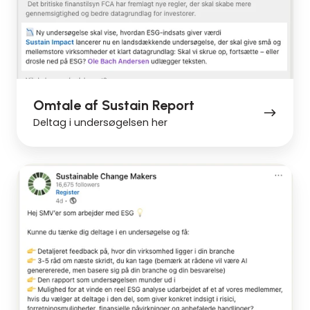
Omtale af Sustain Report
Deltag i undersøgelsen her
Omtale
af
Sustainable
Change
Makers