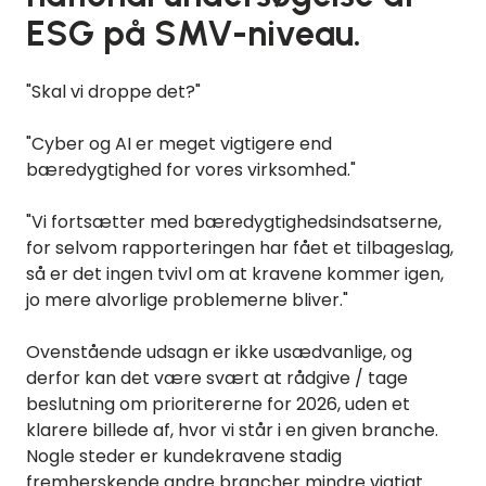
ESG på SMV-niveau.
"Skal vi droppe det?"
"Cyber og AI er meget vigtigere end
bæredygtighed for vores virksomhed."
"Vi fortsætter med bæredygtighedsindsatserne,
for selvom rapporteringen har fået et tilbageslag,
så er det ingen tvivl om at kravene kommer igen,
jo mere alvorlige problemerne bliver."
Ovenstående udsagn er ikke usædvanlige, og
derfor kan det være svært at rådgive / tage
beslutning om prioritererne for 2026, uden et
klarere billede af, hvor vi står i en given branche.
Nogle steder er kundekravene stadig
fremherskende andre brancher mindre vigtigt.