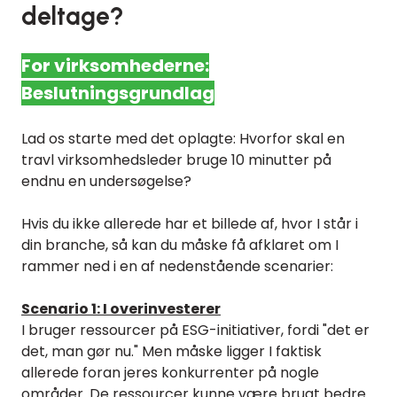
deltage?
For virksomhederne:
Beslutningsgrundlag
Lad os starte med det oplagte: Hvorfor skal en
travl virksomhedsleder bruge 10 minutter på
endnu en undersøgelse?
Hvis du ikke allerede har et billede af, hvor I står i
din branche, så kan du måske få afklaret om I
rammer ned i en af nedenstående scenarier:
Scenario 1: I overinvesterer
I bruger ressourcer på ESG-initiativer, fordi "det er
det, man gør nu." Men måske ligger I faktisk
allerede foran jeres konkurrenter på nogle
områder. De ressourcer kunne være brugt bedre.