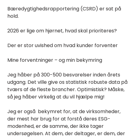
Bæredygtighedsrapportering (CSRD) er sat på
hold.
2026 er lige om hjørnet, hvad skal prioriteres?
Der er stor uvished om hvad kunder forventer
Mine forventninger – og min bekymring
Jeg håber på 300-500 besvarelser inden årets
udgang. Det ville give os statistisk robuste data på
tværs af de fleste brancher. Optimistisk? Måske,
så jeg håber virkelig at du vil hjælpe mig!
Jeg er også bekymret for, at de virksomheder,
der mest har brug for at forstå deres ESG-
modenhed, er de samme, der ikke tager
undersøgelsen. At dem, der deltager, er dem, der