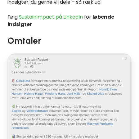
indsigter, du gerne vil dele – så ræk ud.
Følg
SustainImpact på LinkedIn
for
løbende
indsigter
Omtaler
Omtale
af
Sustain
Report