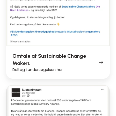
Omtale af Sustainable Change
Makers
Deltag i undersøgelsen her
Egen
omtale