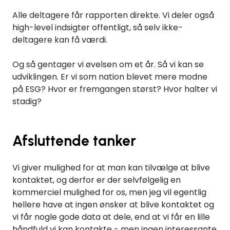
Alle deltagere får rapporten direkte. Vi deler også
high-level indsigter offentligt, så selv ikke-
deltagere kan få værdi.
Og så gentager vi øvelsen om et år. Så vi kan se
udviklingen. Er vi som nation blevet mere modne
på ESG? Hvor er fremgangen størst? Hvor halter vi
stadig?
Afsluttende tanker
Vi giver mulighed for at man kan tilvælge at blive
kontaktet, og derfor er der selvfølgelig en
kommerciel mulighed for os, men jeg vil egentlig
hellere have at ingen ønsker at blive kontaktet og
vi får nogle gode data at dele, end at vi får en lille
håndfuld vi kan kontakte - men ingen interessante