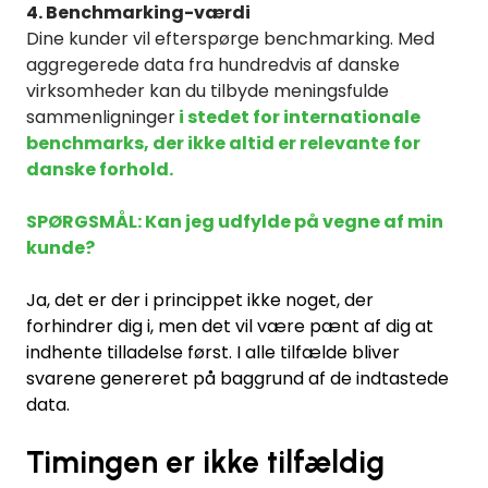
4. Benchmarking-værdi
Dine kunder vil efterspørge benchmarking. Med
aggregerede data fra hundredvis af danske
virksomheder kan du tilbyde meningsfulde
sammenligninger
i stedet for internationale
benchmarks, der ikke altid er relevante for
danske forhold.
SPØRGSMÅL: Kan jeg udfylde på vegne af min
kunde?
Ja, det er der i princippet ikke noget, der
forhindrer dig i, men det vil være pænt af dig at
indhente tilladelse først. I alle tilfælde bliver
svarene genereret på baggrund af de indtastede
data.
Timingen er ikke tilfældig