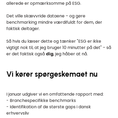
allerede er opmærksomme på ESG.
Det ville skævvride dataene – og gøre
benchmarking mindre værdifuldt for dem, der
faktisk deltager.
Så hvis du læser dette og tænker "ESG er ikke
vigtigt nok til, at jeg bruger 10 minutter på det" – så
er det faktisk også
dig
, jeg håber at nå.
Vi kører spørgeskemaet nu
I januar udgiver vi en omfattende rapport med:
- Branchespecifikke benchmarks
- Identifikation af de største gaps i dansk
erhvervsliv