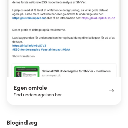
Egen omtale
Find undersøgelsen her
Blogindlæg