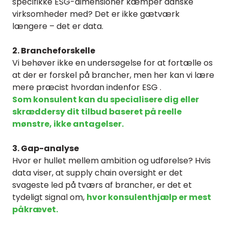
specifikke ESG-dimensioner kæmper danske
virksomheder med? Det er ikke gætværk
længere – det er data.
2. Brancheforskelle
Vi behøver ikke en undersøgelse for at fortælle os
at der er forskel på brancher, men her kan vi lære
mere præcist hvordan indenfor ESG .
Som konsulent kan du specialisere dig eller
skræddersy dit tilbud baseret på reelle
mønstre, ikke antagelser.
3. Gap-analyse
Hvor er hullet mellem ambition og udførelse? Hvis
data viser, at supply chain oversight er det
svageste led på tværs af brancher, er det et
tydeligt signal om,
hvor konsulenthjælp er mest
påkrævet.