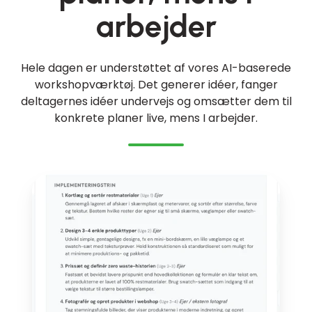
arbejder
Hele dagen er understøttet af vores AI-baserede
workshopværktøj. Det generer idéer, fanger
deltagernes idéer undervejs og omsætter dem til
konkrete planer live, mens I arbejder.
Detailplaner