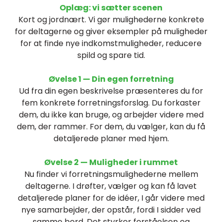
Oplæg: vi sætter scenen
Kort og jordnært. Vi gør mulighederne konkrete
for deltagerne og giver eksempler på muligheder
for at finde nye indkomstmuligheder, reducere
spild og spare tid.
Øvelse 1 — Din egen forretning
Ud fra din egen beskrivelse præsenteres du for
fem konkrete forretningsforslag. Du forkaster
dem, du ikke kan bruge, og arbejder videre med
dem, der rammer. For dem, du vælger, kan du få
detaljerede planer med hjem.
Øvelse 2 — Muligheder i rummet
Nu finder vi forretningsmulighederne mellem
deltagerne. I drøfter, vælger og kan få lavet
detaljerede planer for de idéer, I går videre med
nye samarbejder, der opstår, fordi I sidder ved
samme bord. Det styrker forståelsen og