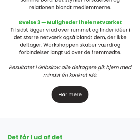
relationen blandt medlemmerne.
Øvelse 3 — Muligheder i hele netværket
Til sidst kigger vi ud over rummet og finder idéer i
det større netværk også blandt dem, der ikke
deltager. Workshoppen skaber værdi og
forbindelser langt ud over de fremmødte.
Resultatet i Gribskov: alle deltagere gik hjem med
mindst én konkret idé.
Hør mere
Det får I ud af det