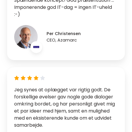
Spændende koncept! God præsentation ...
Imponerende god IT-dag = ingen IT-uheld
:-)
Per Christensen
CEO, Azamarc
Jeg synes at oplægget var rigtig godt. De
forskellige øvelser gav nogle gode dialoger
omkring bordet, og har personligt givet mig
et par ideer med hjem, samt en mulighed
med en eksisterende kunde om et udvidet
samarbejde.