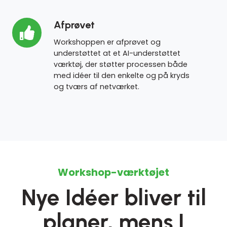
Afprøvet
Afprøvet
Workshoppen er afprøvet og
understøttet at et AI-understøttet
værktøj, der støtter processen både
med idéer til den enkelte og på kryds
og tværs af netværket.
Workshop-værktøjet
Nye Idéer bliver til
planer, mens I