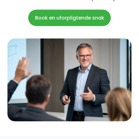
Book en uforpligtende snak