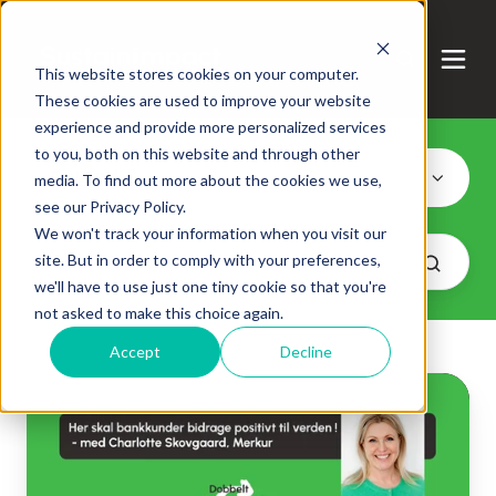
This website stores cookies on your computer.
These cookies are used to improve your website
experience and provide more personalized services
to you, both on this website and through other
DoLand
media. To find out more about the cookies we use,
see our Privacy Policy.
We won't track your information when you visit our
site. But in order to comply with your preferences,
we'll have to use just one tiny cookie so that you're
not asked to make this choice again.
Accept
Decline
Her
skal
bankkunder
bidrage
positivt