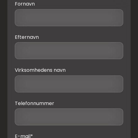
Fornavn
Efternavn
Virksomhedens navn
Telefonnummer
E-mail
*