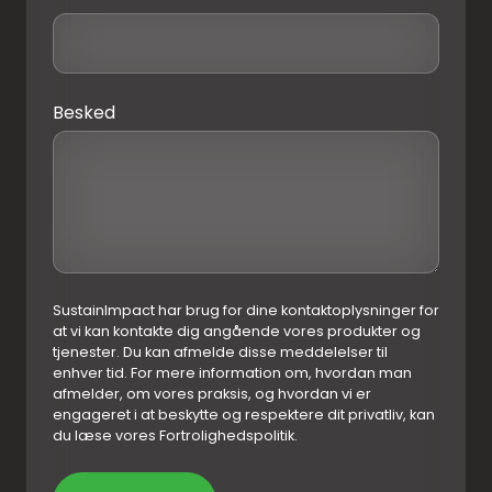
Besked
SustainImpact har brug for dine kontaktoplysninger for
at vi kan kontakte dig angående vores produkter og
tjenester. Du kan afmelde disse meddelelser til
enhver tid. For mere information om, hvordan man
afmelder, om vores praksis, og hvordan vi er
engageret i at beskytte og respektere dit privatliv, kan
du læse vores Fortrolighedspolitik.