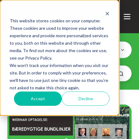
This website stores cookies on your computer.
These cookies are used to improve your website
experience and provide more personalized services
to you, both on this website and through other
Bestyrelse
media. To find out more about the cookies we use,
see our Privacy Policy.
We won't track your information when you visit our
site. But in order to comply with your preferences,
we'll have to use just one tiny cookie so that you're
not asked to make this choice again.
Accept
Decline
Bæredygtige
Bundlinjer