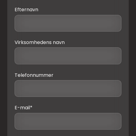
Efternavn
Virksomhedens navn
Telefonnummer
E-mail
*