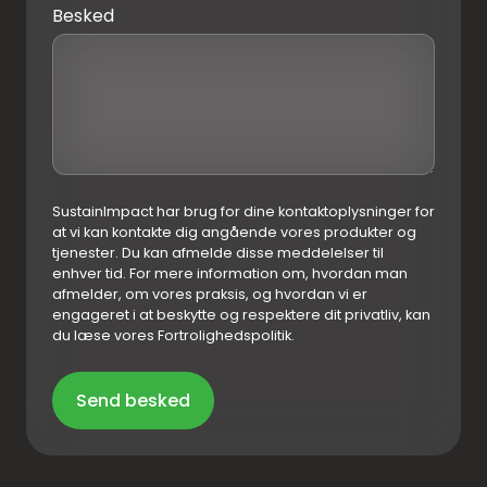
Besked
SustainImpact har brug for dine kontaktoplysninger for
at vi kan kontakte dig angående vores produkter og
tjenester. Du kan afmelde disse meddelelser til
enhver tid. For mere information om, hvordan man
afmelder, om vores praksis, og hvordan vi er
engageret i at beskytte og respektere dit privatliv, kan
du læse vores Fortrolighedspolitik.