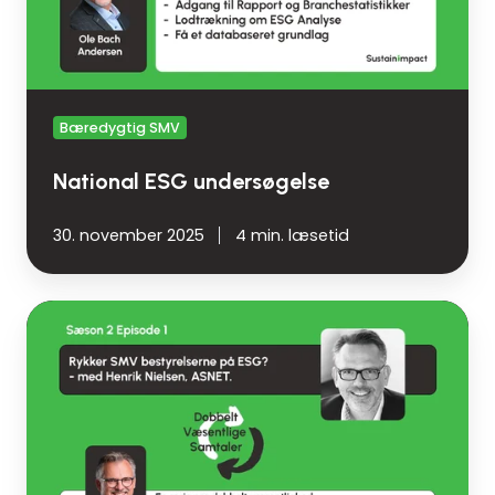
Bæredygtig SMV
National ESG undersøgelse
30. november 2025
4 min. læsetid
Rykker
SMV-
bestyrelserne
på
ESG?