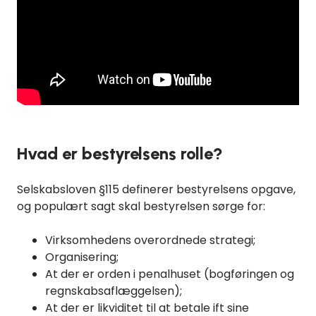
Hvad er bestyrelsens rolle?
Selskabsloven §115 definerer bestyrelsens opgave,
og populært sagt skal bestyrelsen sørge for:
Virksomhedens overordnede strategi;
Organisering;
At der er orden i penalhuset (bogføringen og
regnskabsaflæggelsen);
At der er likviditet til at betale ift sine