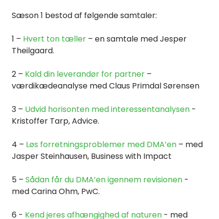
Sæson 1 bestod af følgende samtaler:
1 –
Hvert ton tæller
– en samtale med Jesper
Theilgaard.
2 –
Kald din leverandør for partner
–
værdikædeanalyse med Claus Primdal Sørensen
3 –
Udvid horisonten med interessentanalysen
-
Kristoffer Tarp, Advice.
4 –
Løs forretningsproblemer med DMA’en
– med
Jasper Steinhausen, Business with Impact
5 –
Sådan får du DMA’en igennem revisionen
-
med Carina Ohm, PwC.
6 -
Kend jeres afhængighed af naturen
- med