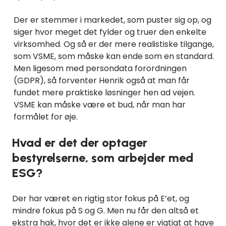
Der er stemmer i markedet, som puster sig op, og
siger hvor meget det fylder og truer den enkelte
virksomhed. Og så er der mere realistiske tilgange,
som VSME, som måske kan ende som en standard.
Men ligesom med persondata forordningen
(GDPR), så forventer Henrik også at man får
fundet mere praktiske løsninger hen ad vejen.
VSME kan måske være et bud, når man har
formålet for øje.
Hvad er det der optager
bestyrelserne, som arbejder med
ESG?
Der har været en rigtig stor fokus på E’et, og
mindre fokus på S og G. Men nu får den altså et
ekstra hak, hvor det er ikke alene er vigtigt at have