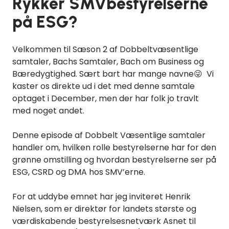
Rykker SMVbestyrelserne
på ESG?
Velkommen til Sæson 2 af Dobbeltvæsentlige
samtaler, Bachs Samtaler, Bach om Business og
Bæredygtighed. Sært bart har mange navne😜 Vi
kaster os direkte ud i det med denne samtale
optaget i December, men der har folk jo travlt
med noget andet.
Denne episode af Dobbelt Væsentlige samtaler
handler om, hvilken rolle bestyrelserne har for den
grønne omstilling og hvordan bestyrelserne ser på
ESG, CSRD og DMA hos SMV’erne.
For at uddybe emnet har jeg inviteret Henrik
Nielsen, som er direktør for landets største og
værdiskabende bestyrelsesnetværk Asnet til