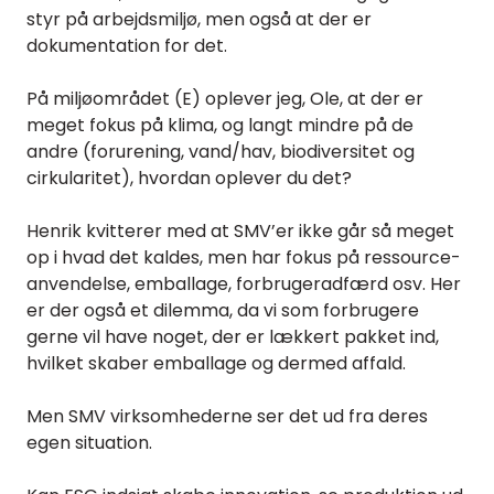
styr på arbejdsmiljø, men også at der er
dokumentation for det.
På miljøområdet (E) oplever jeg, Ole, at der er
meget fokus på klima, og langt mindre på de
andre (forurening, vand/hav, biodiversitet og
cirkularitet), hvordan oplever du det?
Henrik kvitterer med at SMV’er ikke går så meget
op i hvad det kaldes, men har fokus på ressource-
anvendelse, emballage, forbrugeradfærd osv. Her
er der også et dilemma, da vi som forbrugere
gerne vil have noget, der er lækkert pakket ind,
hvilket skaber emballage og dermed affald.
Men SMV virksomhederne ser det ud fra deres
egen situation.