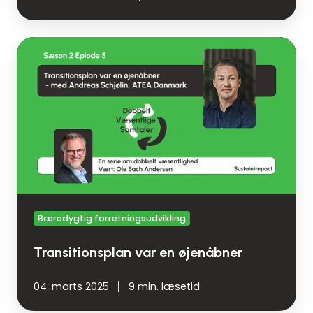
Transitionsplan
var
en
øjenåbner
Bæredygtig forretningsudvikling
Transitionsplan var en øjenåbner
04. marts 2025
9 min. læsetid