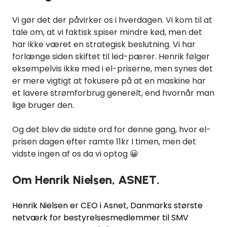
Vi gør det der påvirker os i hverdagen. Vi kom til at
tale om, at vi faktisk spiser mindre kød, men det
har ikke været en strategisk beslutning. Vi har
forlænge siden skiftet til led-pærer. Henrik følger
eksempelvis ikke med i el-priserne, men synes det
er mere vigtigt at fokusere på at en maskine har
et lavere strømforbrug generelt, end hvornår man
lige bruger den.
Og det blev de sidste ord for denne gang, hvor el-
prisen dagen efter ramte 11kr I timen, men det
vidste ingen af os da vi optog 😀
Om Henrik Nielsen, ASNET
.
Henrik Nielsen er CEO i Asnet, Danmarks største
netværk for bestyrelsesmedlemmer til SMV