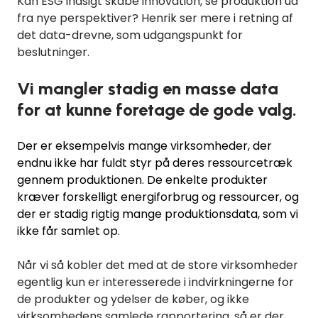
Kan ESG indsigt skabe innovation, se produktion ud
fra nye perspektiver? Henrik ser mere i retning af
det data-drevne, som udgangspunkt for
beslutninger.
Vi mangler stadig en masse data
for at kunne foretage de gode valg.
Der er eksempelvis mange virksomheder, der
endnu ikke har fuldt styr på deres ressourcetræk
gennem produktionen. De enkelte produkter
kræver forskelligt energiforbrug og ressourcer, og
der er stadig rigtig mange produktionsdata, som vi
ikke får samlet op.
Når vi så kobler det med at de store virksomheder
egentlig kun er interesserede i indvirkningerne for
de produkter og ydelser de køber, og ikke
virksomhedens samlede rapportering, så er der