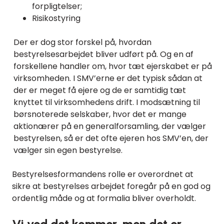
forpligtelser;
Risikostyring
Der er dog stor forskel på, hvordan
bestyrelsesarbejdet bliver udført på. Og en af
forskellene handler om, hvor tæt ejerskabet er på
virksomheden. I SMV’erne er det typisk sådan at
der er meget få ejere og de er samtidig tæt
knyttet til virksomhedens drift. I modsætning til
børsnoterede selskaber, hvor det er mange
aktionærer på en generalforsamling, der vælger
bestyrelsen, så er det ofte ejeren hos SMV’en, der
vælger sin egen bestyrelse.
Bestyrelsesformandens rolle er overordnet at
sikre at bestyrelses arbejdet foregår på en god og
ordentlig måde og at formalia bliver overholdt.
Vi ved det kommer, men det er