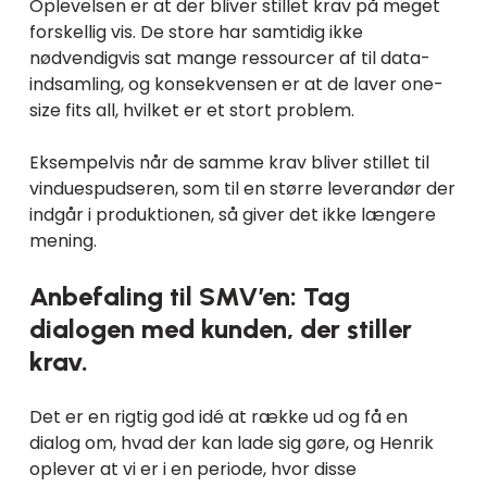
Oplevelsen er at der bliver stillet krav på meget
forskellig vis. De store har samtidig ikke
nødvendigvis sat mange ressourcer af til data-
indsamling, og konsekvensen er at de laver one-
size fits all, hvilket er et stort problem.
Eksempelvis når de samme krav bliver stillet til
vinduespudseren, som til en større leverandør der
indgår i produktionen, så giver det ikke længere
mening.
Anbefaling til SMV’en: Tag
dialogen med kunden, der stiller
krav.
Det er en rigtig god idé at række ud og få en
dialog om, hvad der kan lade sig gøre, og Henrik
oplever at vi er i en periode, hvor disse