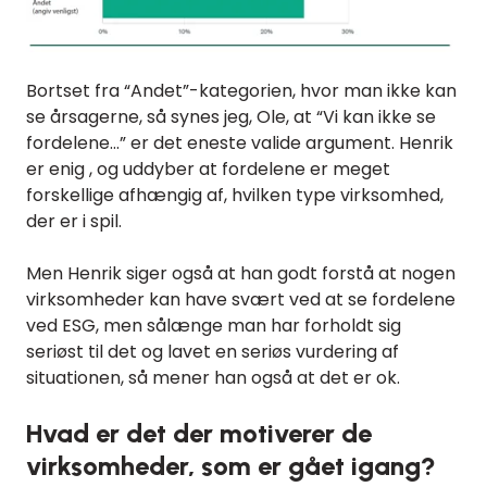
Bortset fra “Andet”-kategorien, hvor man ikke kan
se årsagerne, så synes jeg, Ole, at “Vi kan ikke se
fordelene…” er det eneste valide argument. Henrik
er enig , og uddyber at fordelene er meget
forskellige afhængig af, hvilken type virksomhed,
der er i spil.
Men Henrik siger også at han godt forstå at nogen
virksomheder kan have svært ved at se fordelene
ved ESG, men sålænge man har forholdt sig
seriøst til det og lavet en seriøs vurdering af
situationen, så mener han også at det er ok.
Hvad er det der motiverer de
virksomheder, som er gået igang?