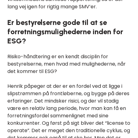
lang vej igen for rigtig mange SMV’er.
Er bestyrelserne gode til at se
forretningsmulighederne inden for
ESG?
Risiko-håndtering er en kendt disciplin for
bestyrelserne, men hvad med mulighederne, når
det kommer til ESG?
Henrik påpeger at der er en fordel ved at ligge i
slipstrømmen på frontløberne, og bygge på deres
erfaringer. Det mindsker risici, og der vil stadig
være en relativ lang periode, hvor man kan få en
forretningsfordel sammenlignet med sine
konkurrenter. Og først på sigt bliver det “license to
operate”. Det er meget den traditionelle cyklus, og
det kommer nok også til at ske her. Men det er