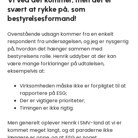
svært at rykke på, som
bestyrelsesformand!
Ovenstående udsagn kommer fra en enkelt
respondent fra undersøgelsen, og jeg er nysgerrig
på, hvordan det hænger sammen med
bestyrelsens rolle. Henrik uddyber at der kan
være mange forklaringer på udtalelsen,
eksempelvis at:
Virksomheden måske ikke er forpligtet til at
rapportere på ESG;
Der er vigtigere prioriteter;
Timingen er ikke rigtig.
Men generelt oplever Henrik i SMV-land at vi er
kommet meget langt, og at paraderne ikke
længere er oppe, og at ESG er noget