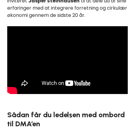
inviteret
Jasper Steinhausen
til at dele ud af sine
erfaringer med at integrere forretning og cirkulær
økonomi gennem de sidste 20 år.
Sådan får du ledelsen med ombord
til DMA’en