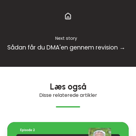
Next story
Sådan får du DMA'en gennem revision →
Læs også
Disse relaterede artikler
Kald
din