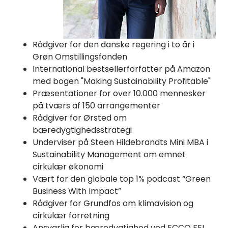
Rådgiver for den danske regering i to år i
Grøn Omstillingsfonden
International bestsellerforfatter på Amazon
med bogen "Making Sustainability Profitable"
Præsentationer for over 10.000 mennesker
på tværs af 150 arrangementer
Rådgiver for Ørsted om
bæredygtighedsstrategi
Underviser på Steen Hildebrandts Mini MBA i
Sustainability Management om emnet
cirkulær økonomi
Vært for den globale top 1% podcast “Green
Business With Impact”
Rådgiver for Grundfos om klimavision og
cirkulær forretning
Ansvarlig for bæredygtighed ved ECCO FEI