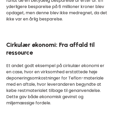
fandt de en betydelig besparelse år efter år. En
yderligere besparelse på 6 millioner kroner blev
opdaget, men denne blev ikke medregnet, da det
ikke var en årlig besparelse.
Cirkulær økonomi: Fra affald til
ressource
Et andet godt eksempel på cirkulær økonomi er
en case, hvor en virksomhed erstattede høje
deponeringsomkostninger for Teflon-materiale
med en aftale, hvor leverandøren begyndte at
købe restmaterialet tilbage til genanvendelse.
Dette gav både økonomisk gevinst og
miljømæssige fordele.