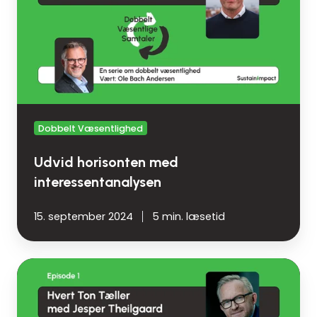
interessentanalysen
Dobbelt Væsentlighed
Udvid horisonten med
interessentanalysen
15. september 2024
5 min. læsetid
Hvert
Ton
Tæller