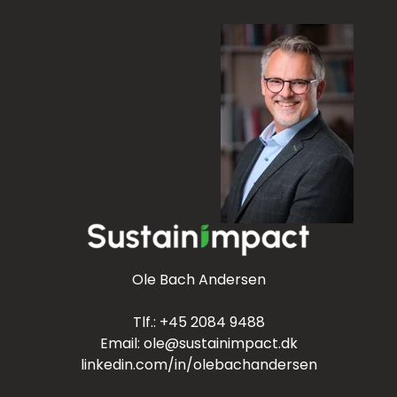
Ole Bach Andersen
Tlf.:
+45 2084 9488
Email:
ole@sustainimpact.dk
linkedin.com/in/olebachandersen