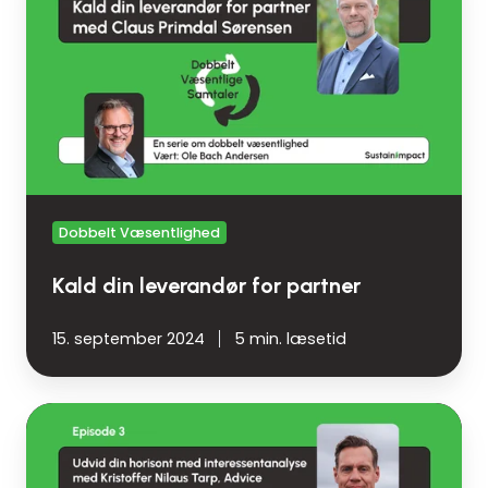
leverandør
for
partner
Dobbelt Væsentlighed
Kald din leverandør for partner
15. september 2024
5 min. læsetid
Udvid
horisonten
med