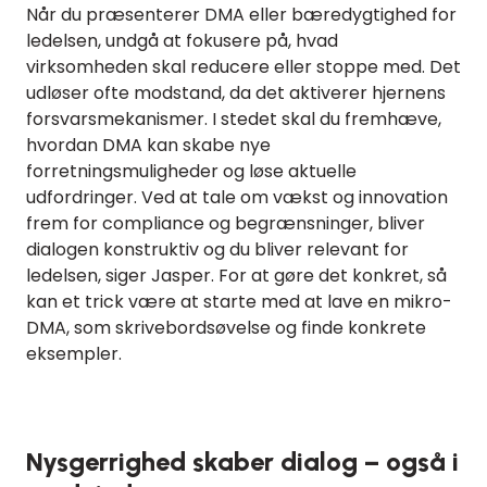
Når du præsenterer DMA eller bæredygtighed for
ledelsen, undgå at fokusere på, hvad
virksomheden skal reducere eller stoppe med. Det
udløser ofte modstand, da det aktiverer hjernens
forsvarsmekanismer. I stedet skal du fremhæve,
hvordan DMA kan skabe nye
forretningsmuligheder og løse aktuelle
udfordringer. Ved at tale om vækst og innovation
frem for compliance og begrænsninger, bliver
dialogen konstruktiv og du bliver relevant for
ledelsen, siger Jasper. For at gøre det konkret, så
kan et trick være at starte med at lave en mikro-
DMA, som skrivebordsøvelse og finde konkrete
eksempler.
Nysgerrighed skaber dialog – også i