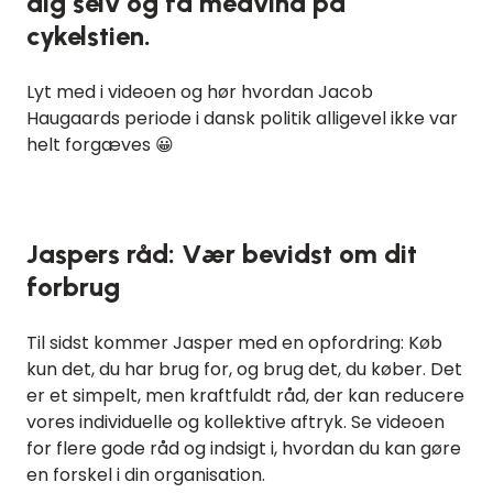
dig selv og få medvind på
cykelstien.
Lyt med i videoen og hør hvordan Jacob
Haugaards periode i dansk politik alligevel ikke var
helt forgæves 😀
Jaspers råd: Vær bevidst om dit
forbrug
Til sidst kommer Jasper med en opfordring: Køb
kun det, du har brug for, og brug det, du køber. Det
er et simpelt, men kraftfuldt råd, der kan reducere
vores individuelle og kollektive aftryk. Se videoen
for flere gode råd og indsigt i, hvordan du kan gøre
en forskel i din organisation.