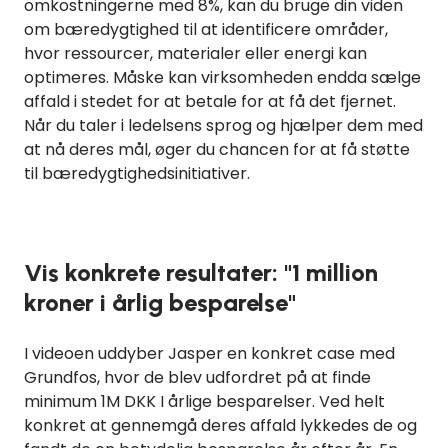
omkostningerne med 8%, kan du bruge din viden
om bæredygtighed til at identificere områder,
hvor ressourcer, materialer eller energi kan
optimeres. Måske kan virksomheden endda sælge
affald i stedet for at betale for at få det fjernet.
Når du taler i ledelsens sprog og hjælper dem med
at nå deres mål, øger du chancen for at få støtte
til bæredygtighedsinitiativer.
Vis konkrete resultater: "1 million
kroner i årlig besparelse"
I videoen uddyber Jasper en konkret case med
Grundfos, hvor de blev udfordret på at finde
minimum 1M DKK I årlige besparelser. Ved helt
konkret at gennemgå deres affald lykkedes de og