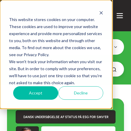
This website stores cookies on your computer.
These cookies are used to improve your website
experience and provide more personalized services
to you, both on this website and through other
undersøgelse
media. To find out more about the cookies we use,
see our Privacy Policy.
We won't track your information when you visit our
site. But in order to comply with your preferences,
we'll have to use just one tiny cookie so that you're
not asked to make this choice again.
Accept
Decline
National
ESG
undersøgelse