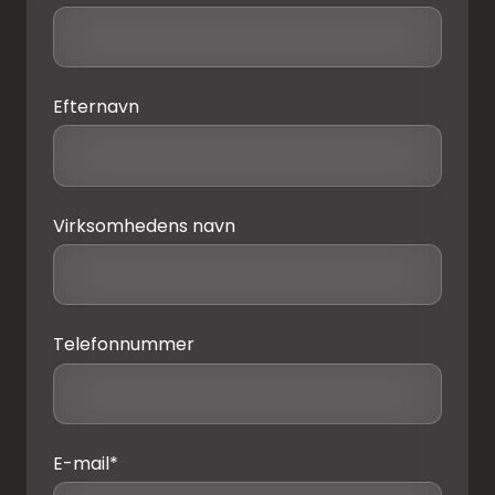
Efternavn
Virksomhedens navn
Telefonnummer
E-mail
*