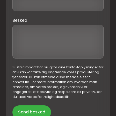
Besked
SustainImpact har brug for dine kontaktoplysninger for
at vi kan kontakte dig angående vores produkter og
tjenester. Du kan afmelde disse meddelelser til
enhver tid. For mere information om, hvordan man
afmelder, om vores praksis, og hvordan vi er
engageret i at beskytte og respektere dit privatliv, kan
du læse vores Fortrolighedspolitik.